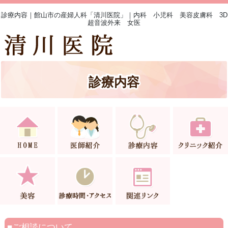
診療内容｜館山市の産婦人科「清川医院」｜内科 小児科 美容皮膚科 3D
超音波外来 女医
診療内容
ご相談について