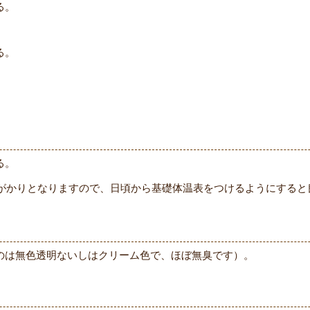
る。
る。
る。
がかりとなりますので、日頃から基礎体温表をつけるようにすると
のは無色透明ないしはクリーム色で、ほぼ無臭です）。