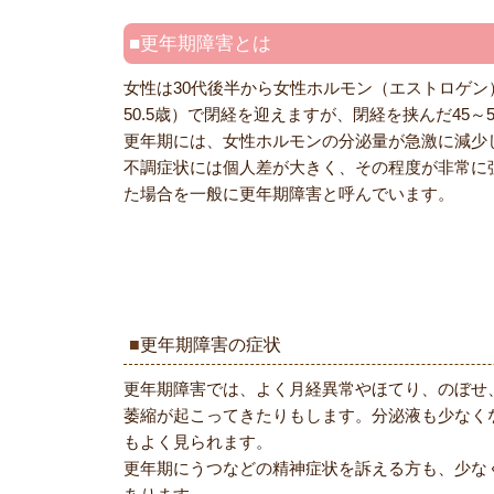
更年期障害とは
女性は30代後半から女性ホルモン（エストロゲン
50.5歳）で閉経を迎えますが、閉経を挟んだ45
更年期には、女性ホルモンの分泌量が急激に減少
不調症状には個人差が大きく、その程度が非常に
た場合を一般に更年期障害と呼んでいます。
更年期障害の症状
更年期障害では、よく月経異常やほてり、のぼせ
萎縮が起こってきたりもします。分泌液も少なく
もよく見られます。
更年期にうつなどの精神症状を訴える方も、少な