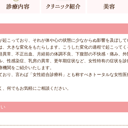
が起こっており、それが体や心の状態に少なからぬ影響を及ぼして
は、大きな変化をもたらします。こうした変化の過程で起こってく
経異常、不正出血、月経前の体調不良、下腹部の不快感・痛み、外
ル、性感染症、乳房の異常、更年期症状など、女性特有の症状を診
療機関をご紹介いたします。
ており、言わば「女性総合診療科」とも称すべきトータルな女性医
く、何でもお気軽にご相談ください。
さい