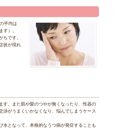
の平均は
ります）。
がちです。
症状が現れ
ます。また肌や髪のつやが無くなったり、性器の
交渉がうまくいかなくなり、悩んでしまうケース
び水となって、本格的なうつ病が発症することも