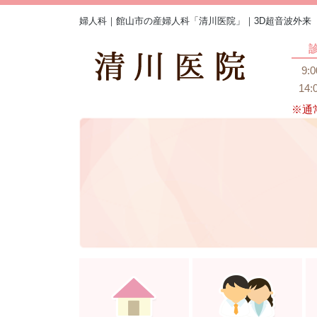
婦人科｜館山市の産婦人科「清川医院」｜3D超音波外来
9:
14:
※通