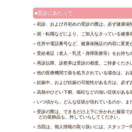
受診にあたって
初診、および月初めの受診の際は、必ず健康保
就・転職などにより、ご加入なさっている健康
住所や電話番号など、健康保険証の内容に変更
受給者証（老人・乳児・身障医療等）をお持ち
再診以降、診察券は受診の都度、ご持参くださ
他の医療機関で薬を処方されている場合は、お
妊娠中、および妊娠の可能性がある方は、必ず
高熱やひどい下痢、嘔吐などの強い症状がある
いつ頃から、どんな症状が現れているのか、ま
受診の際は、できるだけ上下に分かれた服装で
どの装飾品も、外していらしてください。
当院は、個人情報の取り扱いには、スタッフ一