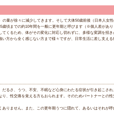
）の量が徐々に減少してきます。そして大体50歳前後（日本人女性
～55歳頃までの約10年間を一般に更年期と呼びます（※個人差があ
してくるため、体がその変化に対応し切れずに、多様な変調を招き
強い方から全く感じない方まで様々ですが、日常生活に差し支える
、だるさ、うつ、不安、不眠など心身にわたる症状が引き起こされ
なり、性交痛を覚える方もおられます。そのためパートナーとの性
くありません。また、この更年期うつに隠れて、あるいはそれが呼