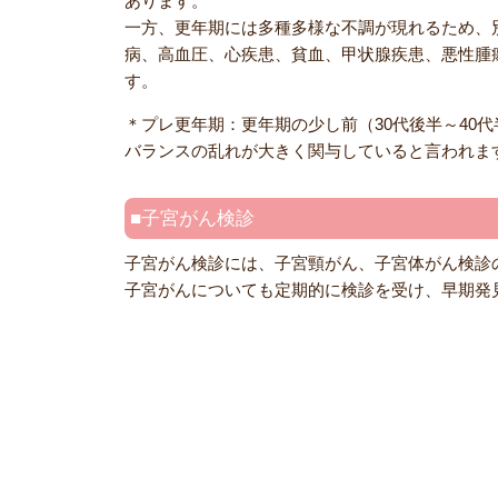
あります。
一方、更年期には多種多様な不調が現れるため、
病、高血圧、心疾患、貧血、甲状腺疾患、悪性腫
す。
＊プレ更年期：更年期の少し前（30代後半～4
バランスの乱れが大きく関与していると言われま
子宮がん検診
子宮がん検診には、子宮頸がん、子宮体がん検診
子宮がんについても定期的に検診を受け、早期発