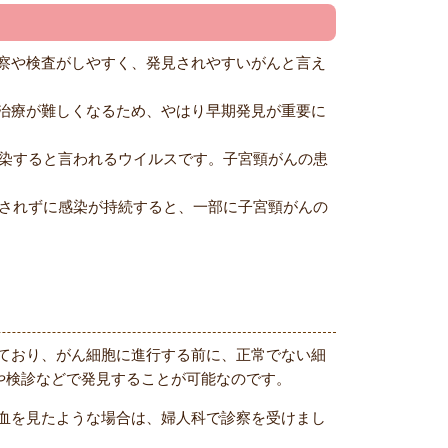
察や検査がしやすく、発見されやすいがんと言え
治療が難しくなるため、やはり早期発見が重要に
感染すると言われるウイルスです。子宮頸がんの患
除されずに感染が持続すると、一部に子宮頸がんの
ており、がん細胞に進行する前に、正常でない細
や検診などで発見することが可能なのです。
血を見たような場合は、婦人科で診察を受けまし