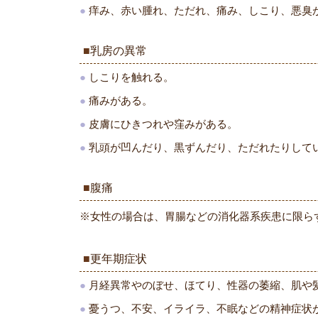
痒み、赤い腫れ、ただれ、痛み、しこり、悪臭
乳房の異常
しこりを触れる。
痛みがある。
皮膚にひきつれや窪みがある。
乳頭が凹んだり、黒ずんだり、ただれたりして
腹痛
※女性の場合は、胃腸などの消化器系疾患に限ら
更年期症状
月経異常やのぼせ、ほてり、性器の萎縮、肌や
憂うつ、不安、イライラ、不眠などの精神症状