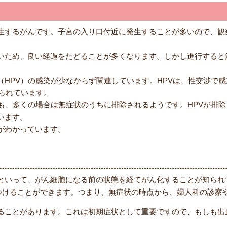
生するがんです。子宮の入り口付近に発生することが多いので、観
いため、良い経過をたどることが多くなります。しかし進行すると
（HPV）の感染が少なからず関連しています。HPVは、性交渉で
知られています。
ても、多くの場合は無症状のうちに排除されるようです。HPVが排
います。
がわかっています。
といって、がん細胞になる前の状態を経てがん化することが知られ
見つけることができます。つまり、無症状の時点から、婦人科の診察
ることがあります。これは初期症状として重要ですので、もしも出