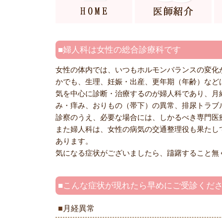
婦人科は女性の総合診療科です
女性の体内では、いつもホルモンバランスの変化
かでも、生理、妊娠・出産、更年期（年齢）など
気を中心に診断・治療するのが婦人科であり、月
み・痒み、おりもの（帯下）の異常、排尿トラブ
診察のうえ、必要な場合には、しかるべき専門医
また婦人科は、女性の病気の交通整理役も果たし
あります。
気になる症状がございましたら、躊躇すること無
こんな症状が現れたら早めにご受診くだ
月経異常