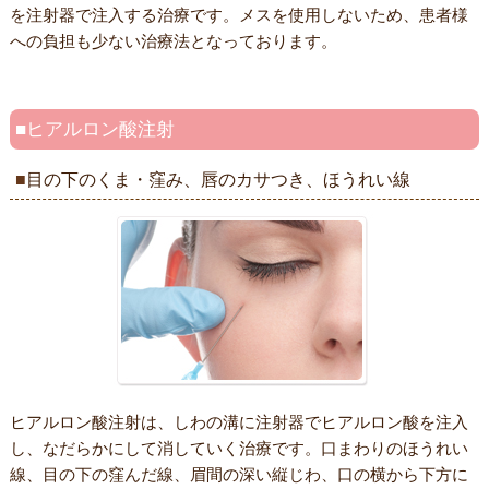
を注射器で注入する治療です。メスを使用しないため、患者様
への負担も少ない治療法となっております。
ヒアルロン酸注射
目の下のくま・窪み、唇のカサつき、ほうれい線
ヒアルロン酸注射は、しわの溝に注射器でヒアルロン酸を注入
し、なだらかにして消していく治療です。口まわりのほうれい
線、目の下の窪んだ線、眉間の深い縦じわ、口の横から下方に