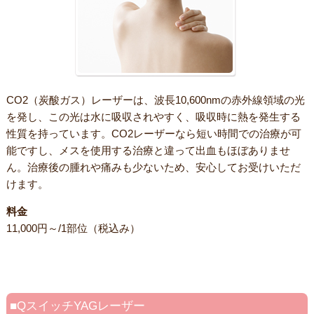
CO2（炭酸ガス）レーザーは、波長10,600nmの赤外線領域の光
を発し、この光は水に吸収されやすく、吸収時に熱を発生する
性質を持っています。CO2レーザーなら短い時間での治療が可
能ですし、メスを使用する治療と違って出血もほぼありませ
ん。治療後の腫れや痛みも少ないため、安心してお受けいただ
けます。
料金
11,000円～/1部位（税込み）
QスイッチYAGレーザー