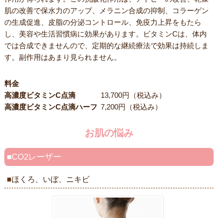
肌の改善で保水力のアップ、メラニン合成の抑制、コラーゲン
の生成促進、皮脂の分泌コントロール、免疫力上昇をもたら
し、美容や生活習慣病に効果があります。ビタミンCは、体内
では合成できませんので、定期的な継続療法で効果は持続しま
す。副作用はあまり見られません。
料金
高濃度ビタミンC点滴
13,700円（税込み）
高濃度ビタミンC点滴ハーフ
7,200円（税込み）
お肌の悩み
CO2レーザー
ほくろ、いぼ、ニキビ