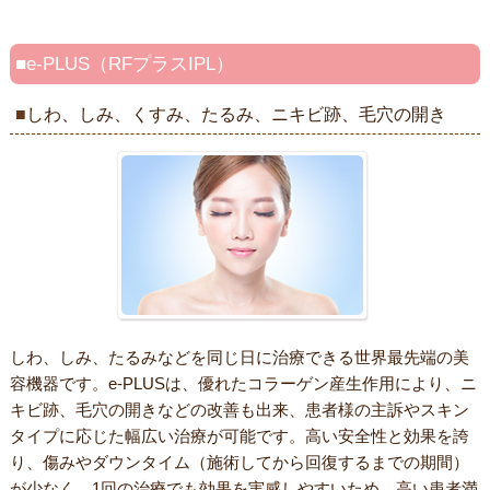
e-PLUS（RFプラスIPL）
しわ、しみ、くすみ、たるみ、ニキビ跡、毛穴の開き
しわ、しみ、たるみなどを同じ日に治療できる世界最先端の美
容機器です。e-PLUSは、優れたコラーゲン産生作用により、ニ
キビ跡、毛穴の開きなどの改善も出来、患者様の主訴やスキン
タイプに応じた幅広い治療が可能です。高い安全性と効果を誇
り、傷みやダウンタイム（施術してから回復するまでの期間）
が少なく、1回の治療でも効果を実感しやすいため、高い患者満