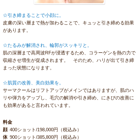
☆引き締まることで小顔に。
皮膚の深い層まで熱が加わることで、キュッと引き締める効果
があります。
☆たるみが解消され、輪郭がスッキリと。
肌の深層まで高周波RFが浸透するため、コラーゲンを熱の力で
収縮させ増生が促成されます。 そのため、ハリが出て引き締
まった状態になります。
☆肌質の改善、美白効果を。
サーマクールはリフトアップがメインではありますが、肌のハ
リや弾力をアップし、毛穴の解消や引き締め、にきびの改善に
も効果があると言われています。
料金
顔
400ショット/198,000円（税込み）
体
900ショット/385,800円（税込み）