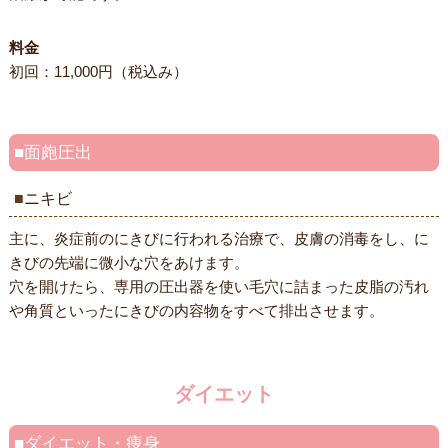
料金
初回：11,000円（税込み）
面皰圧出
ニキビ
主に、炎症前のにきびに行われる治療で、皮膚の消毒をし、に
きびの先端に微小な穴をあけます。
穴を開けたら、専用の圧出器を使い毛穴に詰まった皮脂の汚れ
や角質といったにきびの内容物をすべて排出させます。
ダイエット
ダイエット・痩身