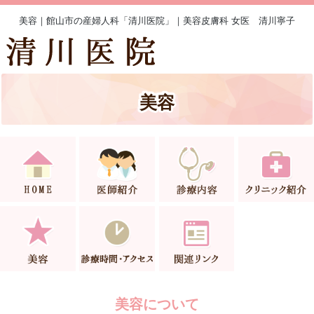
美容｜館山市の産婦人科「清川医院」｜美容皮膚科 女医 清川寧子
美容
美容について