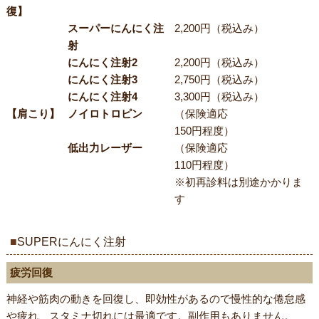
復】
スーパーにんにく注
2,200円（税込み）
射
にんにく注射2
2,200円（税込み）
にんにく注射3
2,750円（税込み）
にんにく注射4
3,300円（税込み）
【肩こり】
ノイロトロピン
（保険適応
150円程度）
低出力レーザー
（保険適応
110円程度）
※初再診料は別途かかりま
す
SUPERにんにく注射
疲労回復
神経や筋肉の動きを回復し、即効性があるので慢性的な倦怠感
や疲れ、スタミナ切れには最適です。副作用もありません。