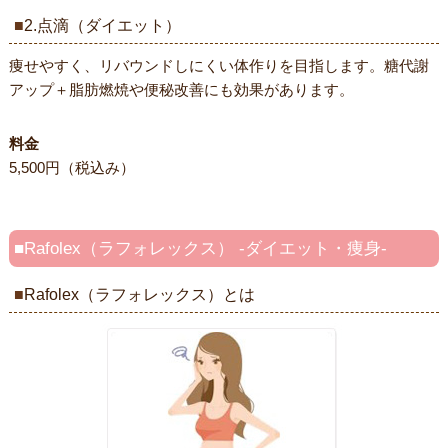
2.点滴（ダイエット）
痩せやすく、リバウンドしにくい体作りを目指します。糖代謝
アップ＋脂肪燃焼や便秘改善にも効果があります。
料金
5,500円（税込み）
Rafolex（ラフォレックス） -ダイエット・痩身-
Rafolex（ラフォレックス）とは