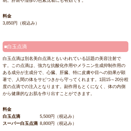
制。肝斑や湿疹の色素沈着にも有効です。
料金
3,850円（税込み）
白玉点滴
白玉点滴は別名美白点滴ともいわれている話題の美容注射で
す。この点滴は、強力な抗酸化作用やメラニン生成抑制作用の
ある成分が主成分で、心臓、肝臓、特に皮膚や目への効果が顕
著で、人間の体をサビつきから守ってくれます。1回15～20分程
度の点滴での注入となります。副作用もとくになく、体の内側
から健康的なお肌を作り出すことができます。
料金
白玉点滴
5,500円（税込み）
スーパー白玉点滴
8,800円（税込み）