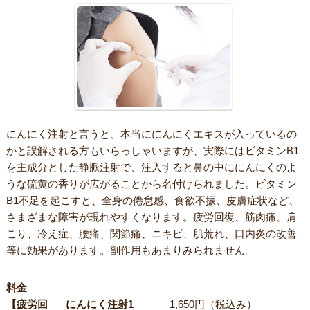
にんにく注射と言うと、本当ににんにくエキスが入っているの
かと誤解される方もいらっしゃいますが、実際にはビタミンB1
を主成分とした静脈注射で、注入すると鼻の中ににんにくのよ
うな硫黄の香りが広がることから名付けられました。ビタミン
B1不足を起こすと、全身の倦怠感、食欲不振、皮膚症状など、
さまざまな障害が現れやすくなります。疲労回復、筋肉痛、肩
こり、冷え症、腰痛、関節痛、ニキビ、肌荒れ、口内炎の改善
等に効果があります。副作用もあまりみられません。
料金
【疲労回
にんにく注射1
1,650円（税込み）