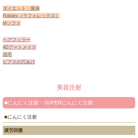
ダイエット・痩身
Rafolex（ラフォレックス）
Mソファ
ヘアフィラー
4Dアートメイク
脱毛
ピアスの穴あけ
美容注射
にんにく注射・SUPERにんにく注射
にんにく注射
疲労回復