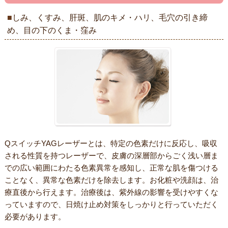
しみ、くすみ、肝斑、肌のキメ・ハリ、毛穴の引き締
め、目の下のくま・窪み
QスイッチYAGレーザーとは、特定の色素だけに反応し、吸収
される性質を持つレーザーで、皮膚の深層部からごく浅い層ま
での広い範囲にわたる色素異常を感知し、正常な肌を傷つける
ことなく、異常な色素だけを除去します。お化粧や洗顔は、治
療直後から行えます。治療後は、紫外線の影響を受けやすくな
っていますので、日焼け止め対策をしっかりと行っていただく
必要があります。