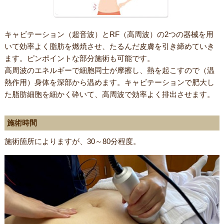
キャビテーション（超音波）とRF（高周波）の2つの器械を用
いて効率よく脂肪を燃焼させ、たるんだ皮膚を引き締めていき
ます。ピンポイントな部分施術も可能です。
高周波のエネルギーで細胞同士が摩擦し、熱を起こすので（温
熱作用）身体を深部から温めます。キャビテーションで肥大し
た脂肪細胞を細かく砕いて、高周波で効率よく排出させます。
施術時間
施術箇所によりますが、30～80分程度。