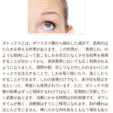
ボトックスとは、ボツリヌス菌から抽出した成分で、筋肉のは
たらきを抑える作用があります。この作用が、「表情じわ」の
ような筋肉によって起こるしわを目立たなくさせる効果を発揮
することが分かってから、美容業界においても広く利用される
ようになりました。眉間や額、目じりなどのしわのまわりにボ
トックスを注入することで、しわを取り除いたり、浅くしたり
することができます。しわの改善だけでなく、多汗症を防止す
るといった、用途にも使用されています。ただ、ボトックス治
療の効果はずっと持続するわけではなく、定期的に注射してい
く必要があります。治療にかかる時間は10分前後です。ダウン
タイムが無く、治療後はすぐにご帰宅になれます。顔の腫れは
ほとんど生じません。稀に小さな内出血をともなう場合もあり