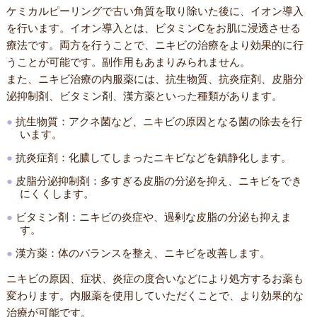
ケミカルピーリングで古い角質を取り除いた後に、イオン導入
を行います。イオン導入とは、ビタミンCをお肌に浸透させる
療法です。両方を行うことで、ニキビの治療をより効果的に行
うことが可能です。副作用もあまりみられません。
また、ニキビ治療の内服薬には、抗生物質、抗炎症剤、皮脂分
泌抑制剤、ビタミン剤、漢方薬といった種類があります。
抗生物質：アクネ菌など、ニキビの原因となる菌の除去を行
います。
抗炎症剤：化膿してしまったニキビなどを鎮静化します。
皮脂分泌抑制剤：多すぎる皮脂の分泌を抑え、ニキビをでき
にくくします。
ビタミン剤：ニキビの炎症や、過剰な皮脂の分泌も抑えま
す。
漢方薬：体のバランスを整え、ニキビを改善します。
ニキビの原因、症状、炎症の度合いなどにより処方するお薬も
変わります。内服薬を使用していただくことで、より効果的な
治療が可能です。