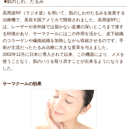
肌のしわ、たるみ
高周波RF（ラジオ波）を用いて、肌のしわやたるみを改善する
治療機で、美容大国アメリカで開発されました。高周波RFに
は、レーザーや赤外線では届かない皮膚の深いところまで達す
る特徴があり、サーマクールにはこの作用を活かし、皮下組織
のコラーゲンや繊維組織を加熱しながら収縮させるのです。手
術が主流だったたるみ治療に大きな変革を与えました。
2002年12月に日本に導入されて以来、この機器により、メスを
使うことなく、肌のハリを取り戻すことが出来るようになりま
した。
サーマクールの効果