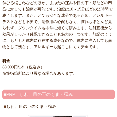
伸びる縦じわなどのほか、まぶたの窪みや目の下・頬などの凹
凸に対しても治療が可能です。治療は10～15分ほどの短時間で
終了します。また、とても安全な成分であるため、アレルギー
テストなども不要で、副作用の心配もなく、腫れもほとんど見
られず、ダウンタイムも非常に短くて済みます。注射直後から
効果がしっかり確認できることも魅力の一つです。前記のよう
に、もともと体内に存在する成分なので、体内に注入しても異
物として残らず、アレルギーも起こしにくく安全です。
料金
88,000円/1本（税込み）
※施術箇所により異なる場合があります。
PRP しわ、目の下のくま・窪み
しわ、目の下のくま・窪み